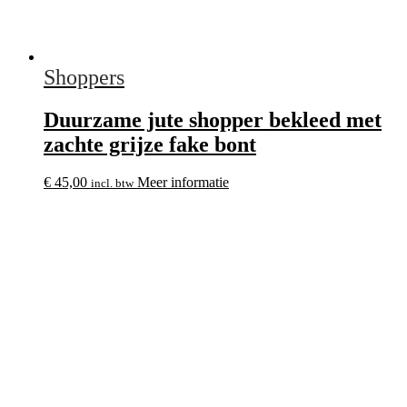
Shoppers
Duurzame jute shopper bekleed met
zachte grijze fake bont
€
45,00
Meer informatie
incl. btw