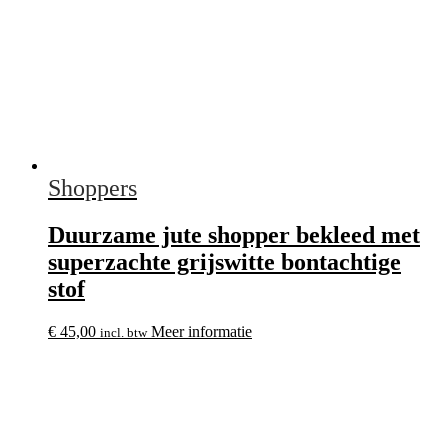
Shoppers
Duurzame jute shopper bekleed met
superzachte grijswitte bontachtige
stof
€
45,00
Meer informatie
incl. btw