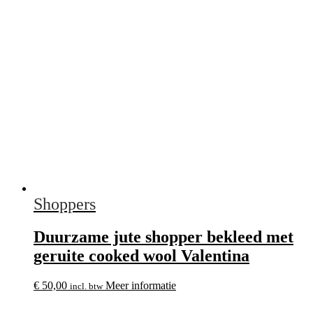
Shoppers
Duurzame jute shopper bekleed met
geruite cooked wool Valentina
€
50,00
Meer informatie
incl. btw