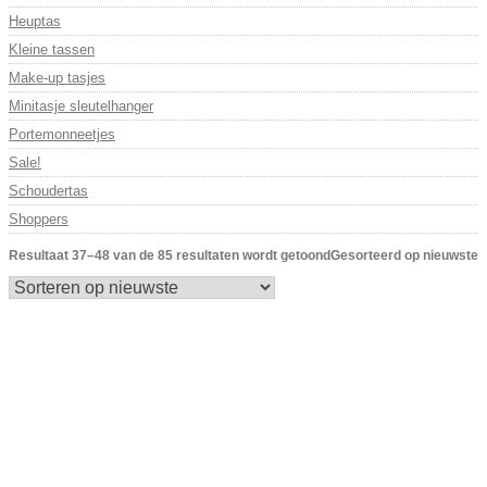
Heuptas
Kleine tassen
Make-up tasjes
Minitasje sleutelhanger
Portemonneetjes
Sale!
Schoudertas
Shoppers
Resultaat 37–48 van de 85 resultaten wordt getoond
Gesorteerd op nieuwste