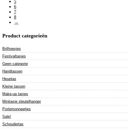
5
6
7
8
→
Product categorieën
Brilhoesjes
Festivaltasjes
Geen categorie
Handtassen
Heuptas
Kleine tassen
Make-up tasjes
Minitasje sleutelhanger
Portemonneetjes
Sale!
Schoudertas