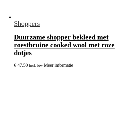
Shoppers
Duurzame shopper bekleed met
roestbruine cooked wool met roze
dotjes
€
47,50
Meer informatie
incl. btw