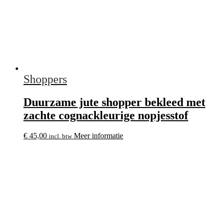
Shoppers
Duurzame jute shopper bekleed met
zachte cognackleurige nopjesstof
€
45,00
Meer informatie
incl. btw