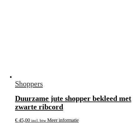
Shoppers
Duurzame jute shopper bekleed met
zwarte ribcord
€
45,00
Meer informatie
incl. btw