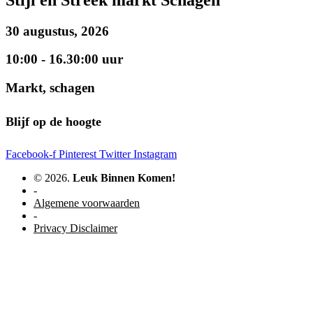
30 augustus, 2026
10:00 - 16.30:00 uur
Markt, schagen
Blijf op de hoogte
Facebook-f
Pinterest
Twitter
Instagram
© 2026.
Leuk Binnen Komen!
-
Algemene voorwaarden
-
Privacy Disclaimer
WordPress website door Studio Soes