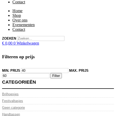
Contact
Home
Shop
Over ons
Evenementen
Contact
ZOEKEN
€
0,00
0
Winkelwagen
Filteren op prijs
MIN. PRIJS
MAX. PRIJS
Filter
CATEGORIEËN
Brilhoesjes
Festivaltasjes
Geen categorie
Handtassen