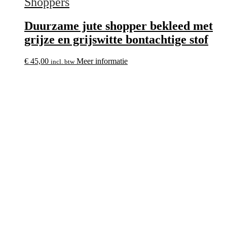
Shoppers
Duurzame jute shopper bekleed met
grijze en grijswitte bontachtige stof
€
45,00
Meer informatie
incl. btw