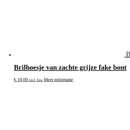
B
Brilhoesje van zachte grijze fake bont
€
10,00
Meer informatie
incl. btw