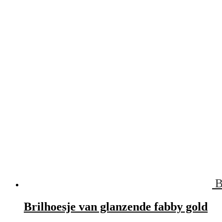
B
Brilhoesje van glanzende fabby gold