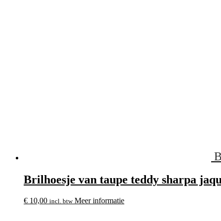
B
Brilhoesje van taupe teddy sharpa jaq
€
10,00
Meer informatie
incl. btw