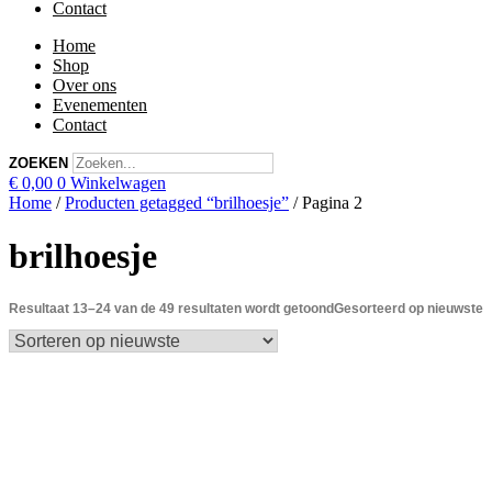
Contact
Home
Shop
Over ons
Evenementen
Contact
ZOEKEN
€
0,00
0
Winkelwagen
Home
/
Producten getagged “brilhoesje”
/ Pagina 2
brilhoesje
Resultaat 13–24 van de 49 resultaten wordt getoond
Gesorteerd op nieuwste