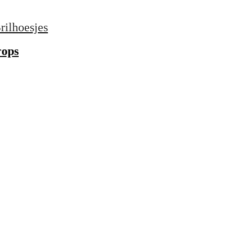
rilhoesjes
rops