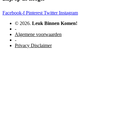
Facebook-f
Pinterest
Twitter
Instagram
© 2026.
Leuk Binnen Komen!
-
Algemene voorwaarden
-
Privacy Disclaimer
WordPress website door Studio Soes