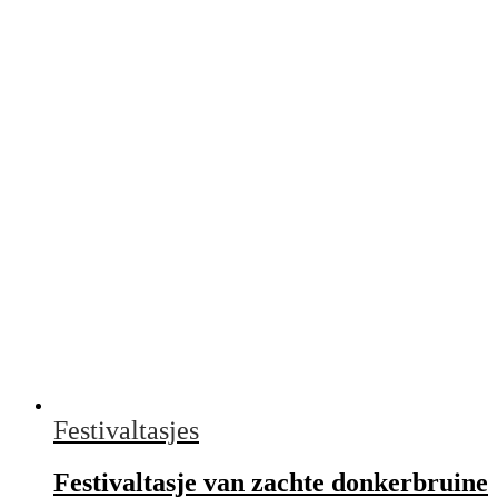
Festivaltasjes
Festivaltasje van zachte donkerbruine