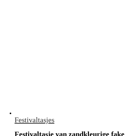
Festivaltasjes
Festivaltasje van zandkleurige fake