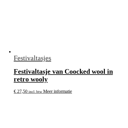
Festivaltasjes
Festivaltasje van Coocked wool in
retro wooly
€
27,50
Meer informatie
incl. btw