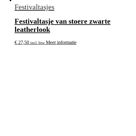
Festivaltasjes
Festivaltasje van stoere zwarte
leatherlook
€
27,50
Meer informatie
incl. btw