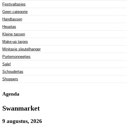
Festivaltasjes
Geen categorie
Handtassen
Heuptas
Kleine tassen
Make-up tasjes
Minitasje sleutelhanger
Portemonneetjes
Sale!
Schoudertas
Shoppers
Agenda
Swanmarket
9 augustus, 2026