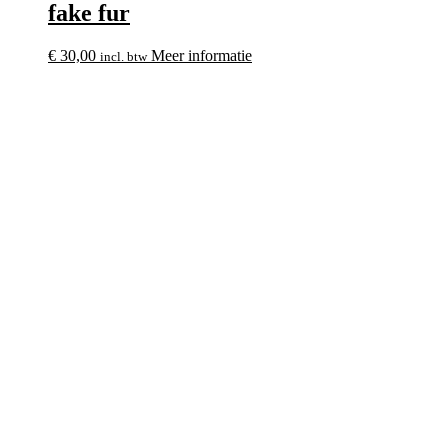
fake fur
€
30,00
Meer informatie
incl. btw