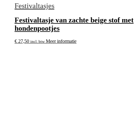
Festivaltasjes
Festivaltasje van zachte beige stof met
hondenpootjes
€
27,50
Meer informatie
incl. btw