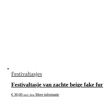
Festivaltasjes
Festivaltasje van zachte beige fake fur
€
30,00
Meer informatie
incl. btw