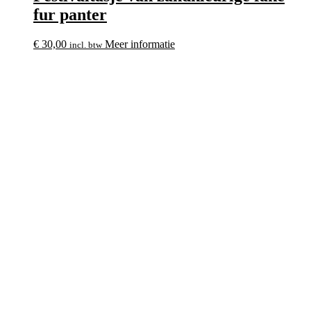
fur panter
€
30,00
Meer informatie
incl. btw