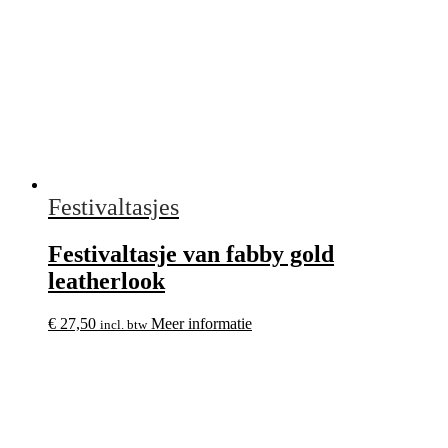
Festivaltasjes
Festivaltasje van fabby gold
leatherlook
€
27,50
Meer informatie
incl. btw