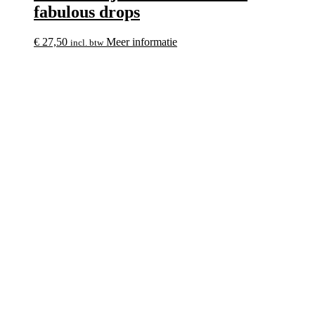
fabulous drops
€
27,50
Meer informatie
incl. btw