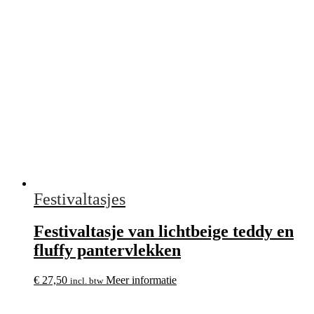
Festivaltasjes
Festivaltasje van lichtbeige teddy en
fluffy pantervlekken
€
27,50
Meer informatie
incl. btw