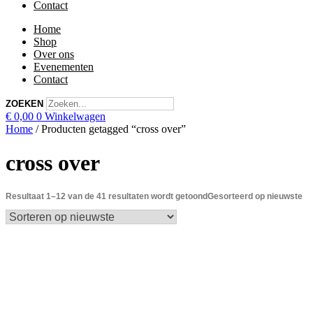
Contact
Home
Shop
Over ons
Evenementen
Contact
ZOEKEN
€
0,00
0
Winkelwagen
Home
/ Producten getagged “cross over”
cross over
Resultaat 1–12 van de 41 resultaten wordt getoond
Gesorteerd op nieuwste