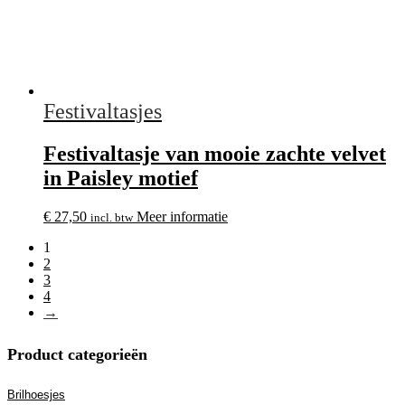
Festivaltasjes
Festivaltasje van mooie zachte velvet
in Paisley motief
€
27,50
Meer informatie
incl. btw
1
2
3
4
→
Product categorieën
Brilhoesjes