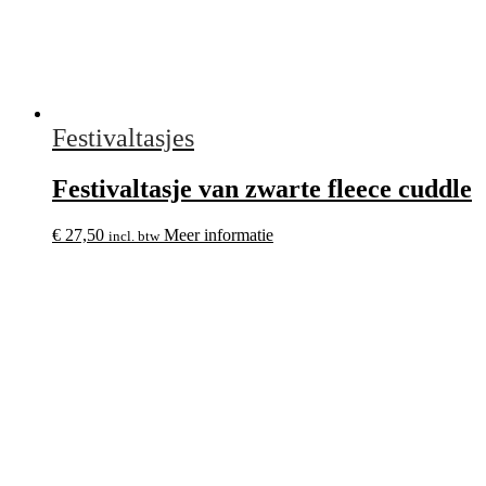
Festivaltasjes
Festivaltasje van zwarte fleece cuddle
€
27,50
Meer informatie
incl. btw