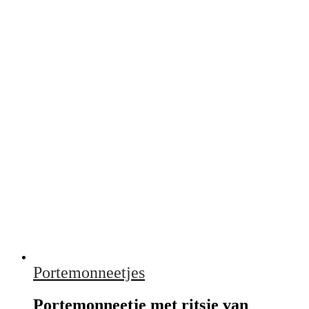
Portemonneetjes
Portemonneetje met ritsje van