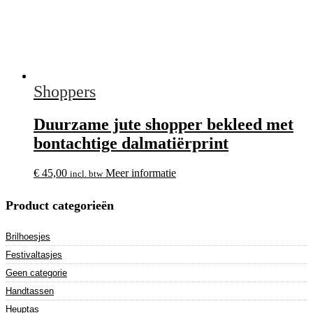
Shoppers
Duurzame jute shopper bekleed met
bontachtige dalmatiërprint
€
45,00
Meer informatie
incl. btw
Product categorieën
Brilhoesjes
Festivaltasjes
Geen categorie
Handtassen
Heuptas