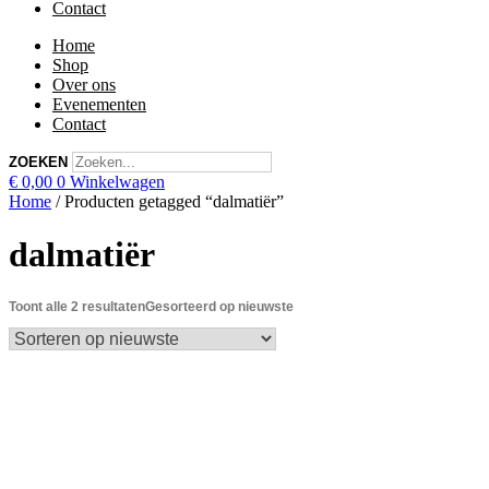
Contact
Home
Shop
Over ons
Evenementen
Contact
ZOEKEN
€
0,00
0
Winkelwagen
Home
/ Producten getagged “dalmatiër”
dalmatiër
Toont alle 2 resultaten
Gesorteerd op nieuwste