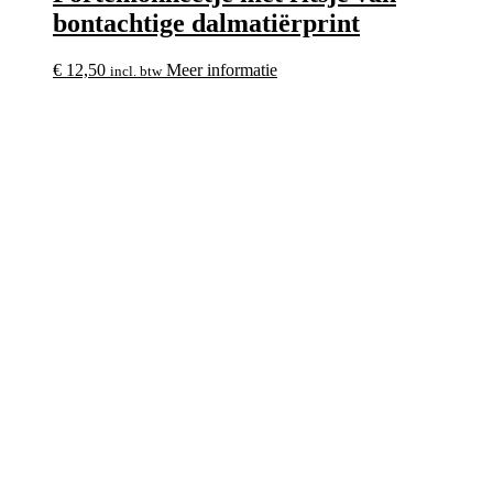
bontachtige dalmatiërprint
€
12,50
Meer informatie
incl. btw