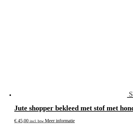
S
Jute shopper bekleed met stof met hond
€
45,00
Meer informatie
incl. btw