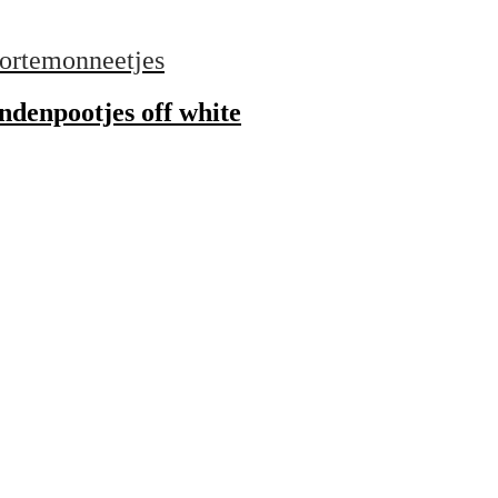
ortemonneetjes
ndenpootjes off white