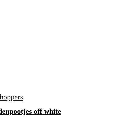
hoppers
enpootjes off white