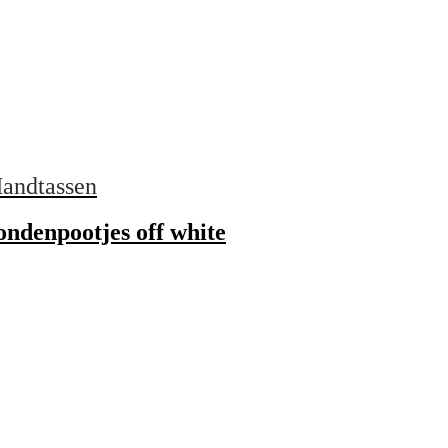
andtassen
ondenpootjes off white