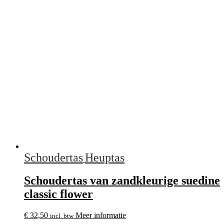
Schoudertas
Heuptas
Schoudertas van zandkleurige suedine
classic flower
€
32,50
Meer informatie
incl. btw