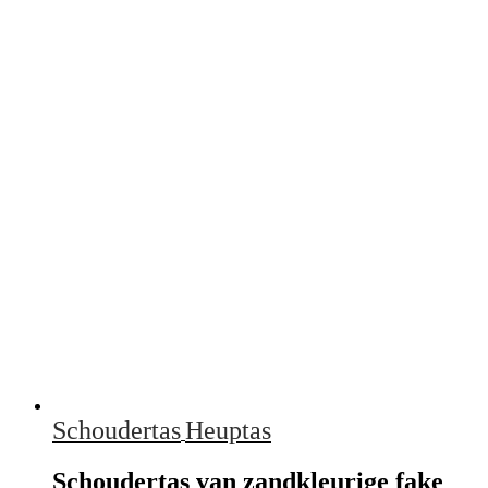
Schoudertas
Heuptas
Schoudertas van zandkleurige fake