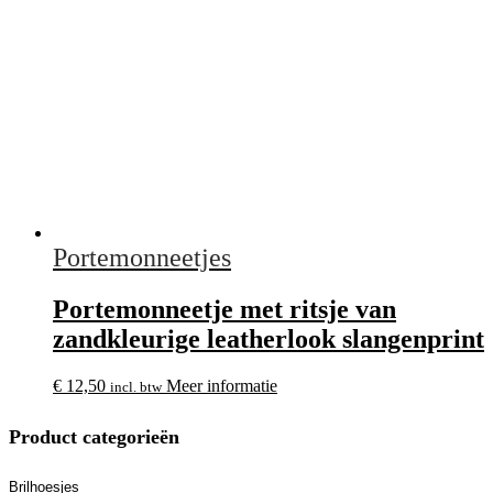
Portemonneetjes
Portemonneetje met ritsje van
zandkleurige leatherlook slangenprint
€
12,50
Meer informatie
incl. btw
Product categorieën
Brilhoesjes