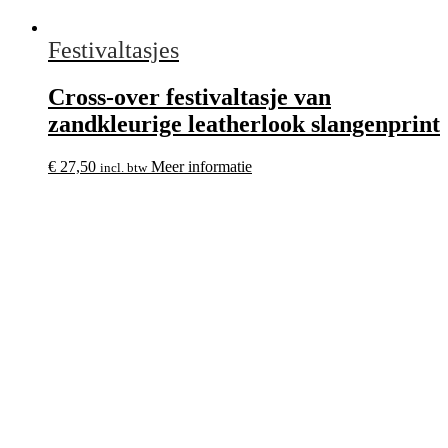
Festivaltasjes
Cross-over festivaltasje van
zandkleurige leatherlook slangenprint
€
27,50
Meer informatie
incl. btw