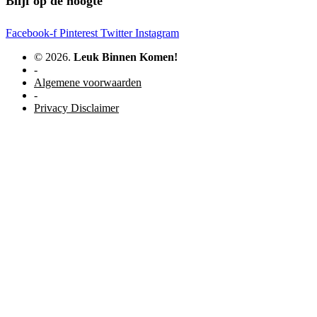
Blijf op de hoogte
Facebook-f
Pinterest
Twitter
Instagram
© 2026.
Leuk Binnen Komen!
-
Algemene voorwaarden
-
Privacy Disclaimer
WordPress website door Studio Soes