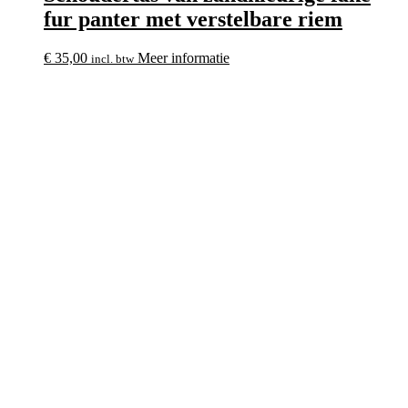
fur panter met verstelbare riem
€
35,00
Meer informatie
incl. btw