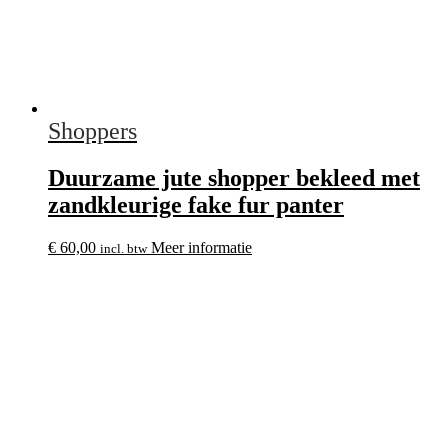
Shoppers
Duurzame jute shopper bekleed met
zandkleurige fake fur panter
€
60,00
Meer informatie
incl. btw