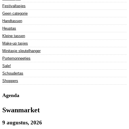
Festivaltasjes
Geen categorie
Handtassen
Heuptas
Kleine tassen
Make-up tasjes
Minitasje sleutelhanger
Portemonneetjes
Sale!
Schoudertas
Shoppers
Agenda
Swanmarket
9 augustus, 2026