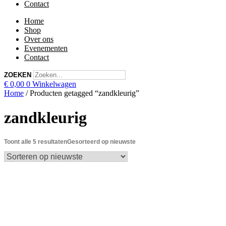
Contact
Home
Shop
Over ons
Evenementen
Contact
ZOEKEN
€
0,00
0
Winkelwagen
Home
/ Producten getagged “zandkleurig”
zandkleurig
Toont alle 5 resultaten
Gesorteerd op nieuwste