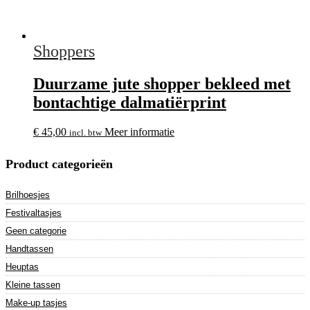
Shoppers
Duurzame jute shopper bekleed met
bontachtige dalmatiërprint
€
45,00
Meer informatie
incl. btw
Product categorieën
Brilhoesjes
Festivaltasjes
Geen categorie
Handtassen
Heuptas
Kleine tassen
Make-up tasjes