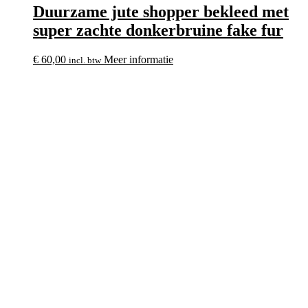
Duurzame jute shopper bekleed met
super zachte donkerbruine fake fur
€
60,00
Meer informatie
incl. btw