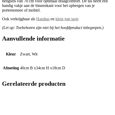
hengsels van 70 cm voor optimaal draagcomfort.
De tas heeft een
handig vakje aan de binnenkant voor het opbergen van je
portemonnee of mobiel.
Ook verkrijgbaar als
Handtas
en
klein jute tasje
(Let op: Toebehoren zijn niet bij het hoofdproduct inbegrepen.)
Aanvullende informatie
Kleur
Zwart, Wit
Afmeting
40cm B x34cm H x18cm D
Gerelateerde producten