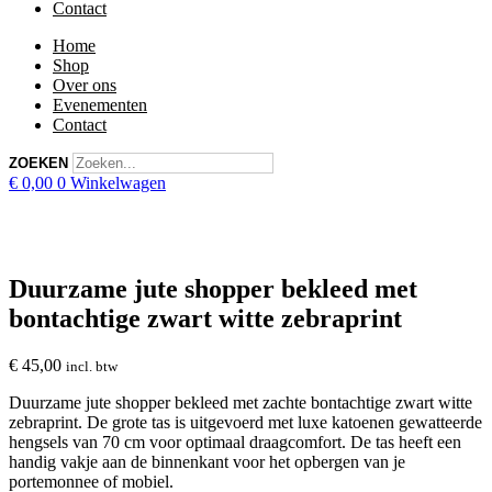
Contact
Home
Shop
Over ons
Evenementen
Contact
ZOEKEN
€
0,00
0
Winkelwagen
Duurzame jute shopper bekleed met
bontachtige zwart witte zebraprint
€
45,00
incl. btw
Duurzame jute shopper bekleed met zachte bontachtige zwart witte
zebraprint. De grote tas is uitgevoerd met luxe katoenen gewatteerde
hengsels van 70 cm voor optimaal draagcomfort.
De tas heeft een
handig vakje aan de binnenkant voor het opbergen van je
portemonnee of mobiel.