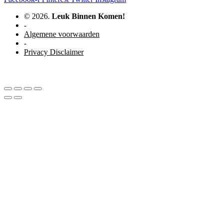
© 2026.
Leuk Binnen Komen!
-
Algemene voorwaarden
-
Privacy Disclaimer
WordPress website door Studio Soes