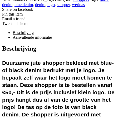
denim
,
blue denim
,
denim
,
logo
,
shopper
,
werktas
Share on facebook
Pin this item
Email a friend
Tweet this item
Beschrijving
Aanvullende informatie
Beschrijving
Duurzame jute shopper bekleed met blue-
of black denim bedrukt met je logo. Je
bepaalt zelf waar het logo moet komen te
staan. Deze shopper is te bestellen vanaf
€50,- Dit is de prijs inclusief klein logo. De
prijs hangt dus af van de grootte van het
logo! De tas op de foto is van black
denim. De shopper is uitgevoerd met