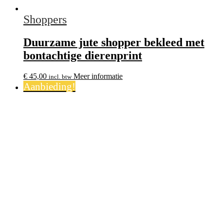
Shoppers
Duurzame jute shopper bekleed met
bontachtige dierenprint
€
45,00
Meer informatie
incl. btw
Aanbieding!