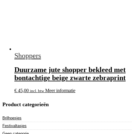
Shoppers
Duurzame jute shopper bekleed met
bontachtige beige zwarte zebraprint
€
45,00
Meer informatie
incl. btw
Product categorieën
Brilhoesjes
Festivaltasjes
Geen categorie