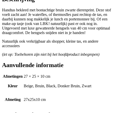
Handtas bekleed met bontachtige bruin zwarte dierenprint. Deze stof
voelt zacht aan! Je waterfles, of thermosfles past rechtop de tas, en
daarbij kunnen nog makkelijk je lunch en portemonnee bij. Of een
make-up tasje (ook van LBK! natuurlijk) past er ook nog in.
Uitgevoerd met luxe gewatteerde hengsels van 40 cm voor optimaal
draagcomfort. De hengsels snijden niet in je handen!
Natuurlijk ook verkrijgbaar als shopper, kleine tas, en andere
accessoires
(
let op: Toebehoren zijn niet bij het hoofdproduct inbegrepen)
Aanvullende informatie
Afmetingen
27 × 25 × 10 cm
Kleur
Beige, Bruin, Black, Donker Bruin, Zwart
Afmeting
27x25x10 cm