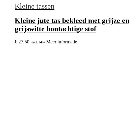
Kleine tassen
Kleine jute tas bekleed met grijze en
grijswitte bontachtige stof
€
27,50
Meer informatie
incl. btw