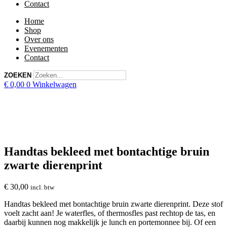
Contact
Home
Shop
Over ons
Evenementen
Contact
ZOEKEN
€
0,00
0
Winkelwagen
Handtas bekleed met bontachtige bruin
zwarte dierenprint
€
30,00
incl. btw
Handtas bekleed met bontachtige bruin zwarte dierenprint. Deze stof
voelt zacht aan! Je waterfles, of thermosfles past rechtop de tas, en
daarbij kunnen nog makkelijk je lunch en portemonnee bij. Of een