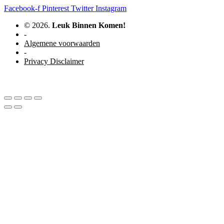
Facebook-f
Pinterest
Twitter
Instagram
© 2026.
Leuk Binnen Komen!
-
Algemene voorwaarden
-
Privacy Disclaimer
WordPress website door Studio Soes