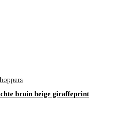
hoppers
hte bruin beige giraffeprint