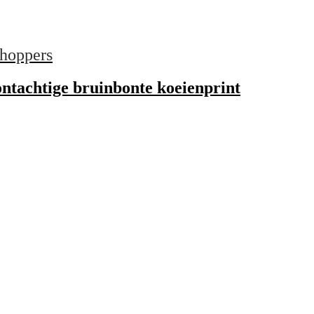
hoppers
ntachtige bruinbonte koeienprint