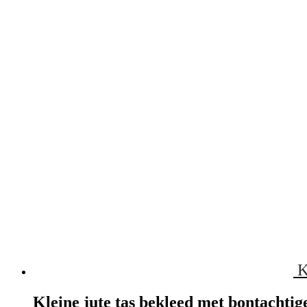
K
Kleine jute tas bekleed met bontachtig