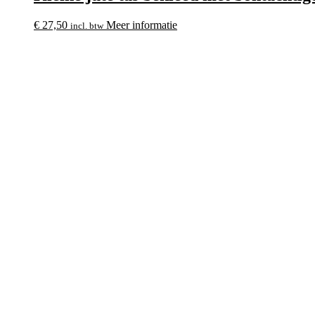
€
27,50
Meer informatie
incl. btw