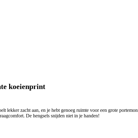
te koeienprint
lt lekker zacht aan, en je hebt genoeg ruimte voor een grote portemonnee
aagcomfort. De hengsels snijden niet in je handen!