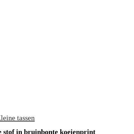
leine tassen
e stof in bruinbonte koeienprint