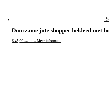
S
Duurzame jute shopper bekleed met bo
€
45,00
Meer informatie
incl. btw