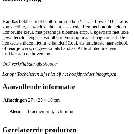
Handtas bekleed met lichtbruine suedine ‘classic flower’ De stof is
van suedine, en voelt zacht aan, als suède. Een heel mooie heldere
lichtbruine kleur, met prachtige bloemen erop. Uitgevoerd met luxe
gewatteerde hengsels van 40 cm voor optimaal draagcomfort. De
hengsels snijden niet in je handen! Leuk als lunchtasje naar school,
of naar je werk, of gewoon als handtas. Af te sluiten met een
drukker aan de bovenkant.
Ook verkrijgbaar als
shopper
Let op: Toebehoren zijn niet bij het hoofdproduct inbegrepen
Aanvullende informatie
Afmetingen
27 × 25 × 10 cm
Kleur
bloemenprint, lichtbruin
Gerelateerde producten