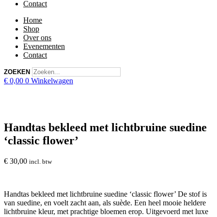
Contact
Home
Shop
Over ons
Evenementen
Contact
ZOEKEN
€
0,00
0
Winkelwagen
Handtas bekleed met lichtbruine suedine
‘classic flower’
€
30,00
incl. btw
Handtas bekleed met lichtbruine suedine ‘classic flower’ De stof is
van suedine, en voelt zacht aan, als suède. Een heel mooie heldere
lichtbruine kleur, met prachtige bloemen erop. Uitgevoerd met luxe