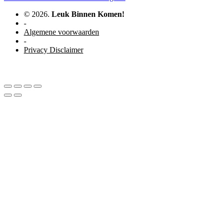
© 2026.
Leuk Binnen Komen!
-
Algemene voorwaarden
-
Privacy Disclaimer
WordPress website door Studio Soes