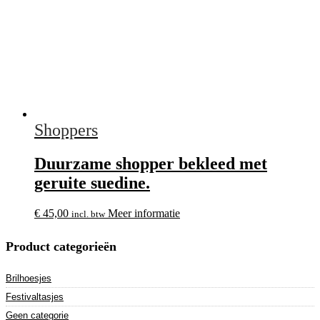
Shoppers
Duurzame shopper bekleed met
geruite suedine.
€
45,00
Meer informatie
incl. btw
Product categorieën
Brilhoesjes
Festivaltasjes
Geen categorie