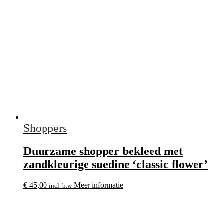
Shoppers
Duurzame shopper bekleed met
zandkleurige suedine ‘classic flower’
€
45,00
Meer informatie
incl. btw