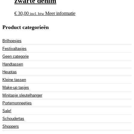
zwarte denim
€
30,00
Meer informatie
incl. btw
Product categorieën
Brilhoesjes
Festivaltasjes
Geen categorie
Handtassen
Heuptas
Kleine tassen
Make-up tasjes
Minitasje sleutelhanger
Portemonneetjes
Sale!
Schoudertas
Shoppers