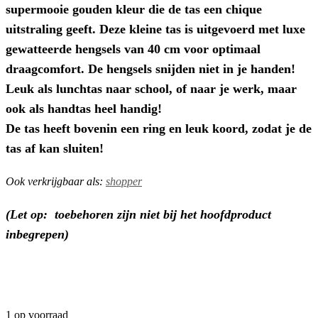
supermooie gouden kleur die de tas een chique
uitstraling geeft. Deze kleine tas is u
itgevoerd met luxe
gewatteerde hengsels van 40 cm voor optimaal
draagcomfort. De hengsels snijden niet in je handen!
Leuk als lunchtas naar school, of naar je werk, maar
ook als handtas heel handig!
De tas heeft bovenin een ring en leuk koord, zodat je de
tas af kan sluiten!
Ook verkrijgbaar als:
shopper
(Let op: toebehoren zijn niet bij het hoofdproduct
inbegrepen)
1 op voorraad