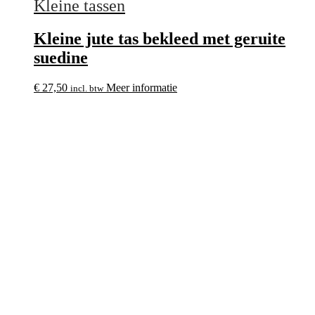
Kleine tassen
Kleine jute tas bekleed met geruite
suedine
€
27,50
Meer informatie
incl. btw