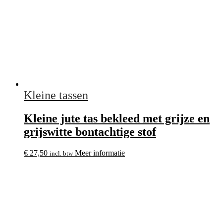
Kleine tassen
Kleine jute tas bekleed met grijze en
grijswitte bontachtige stof
€
27,50
Meer informatie
incl. btw