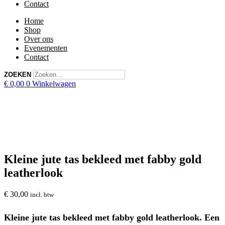
Contact
Home
Shop
Over ons
Evenementen
Contact
ZOEKEN
€
0,00
0
Winkelwagen
Kleine jute tas bekleed met fabby gold
leatherlook
€
30,00
incl. btw
Kleine jute tas
bekleed met fabby gold leatherlook. Een