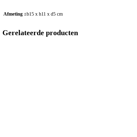
Afmeting
±b15 x h11 x d5 cm
Gerelateerde producten