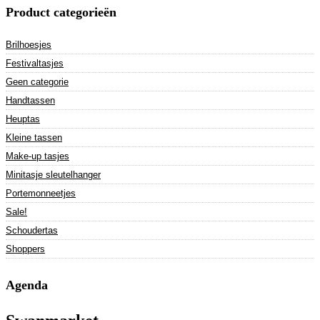
Product categorieën
Brilhoesjes
Festivaltasjes
Geen categorie
Handtassen
Heuptas
Kleine tassen
Make-up tasjes
Minitasje sleutelhanger
Portemonneetjes
Sale!
Schoudertas
Shoppers
Agenda