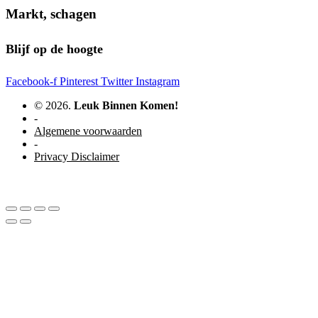
Markt, schagen
Blijf op de hoogte
Facebook-f
Pinterest
Twitter
Instagram
© 2026.
Leuk Binnen Komen!
-
Algemene voorwaarden
-
Privacy Disclaimer
WordPress website door Studio Soes