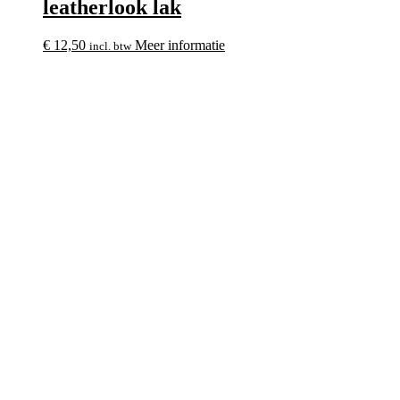
leatherlook lak
€
12,50
Meer informatie
incl. btw