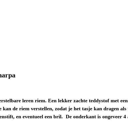
Sharpa
stelbare leren riem. Een lekker zachte teddystof met een
Je kan de riem verstellen, zodat je het tasje kan dragen a
enstift, en eventueel een bril. De onderkant is ongeveer 4 