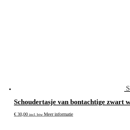
S
Schoudertasje van bontachtige zwart w
€
30,00
Meer informatie
incl. btw