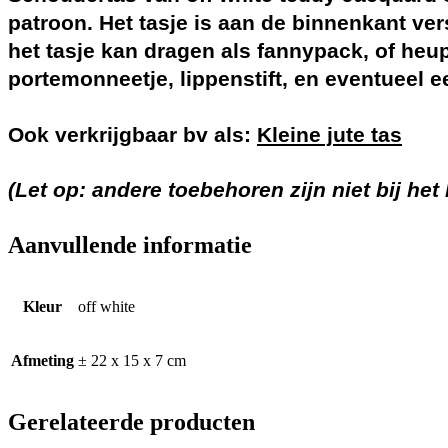
patroon. Het tasje is aan de binnenkant vers
het tasje kan dragen als fannypack, of heup
portemonneetje, lippenstift, en eventueel ee
Ook verkrijgbaar bv als:
Kleine jute tas
(Let op: andere toebehoren zijn niet bij he
Aanvullende informatie
Kleur
off white
Afmeting
± 22 x 15 x 7 cm
Gerelateerde producten