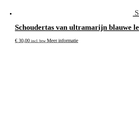
S
Schoudertas van ultramarijn blauwe le
€
30,00
Meer informatie
incl. btw