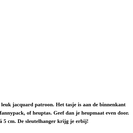
 leuk jacquard patroon. Het tasje is aan de binnenkant
ls fannypack, of heuptas. Geef dan je heupmaat even door.
á 5 cm. De sleutelhanger krijg je erbij!