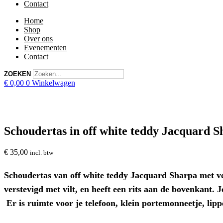
Contact
Home
Shop
Over ons
Evenementen
Contact
ZOEKEN
€
0,00
0
Winkelwagen
Schoudertas in off white teddy Jacquard 
€
35,00
incl. btw
Schoudertas van off white teddy Jacquard Sharpa met ver
verstevigd met vilt, en heeft een rits aan de bovenkant. 
Er is ruimte voor je telefoon, klein portemonneetje, lipp