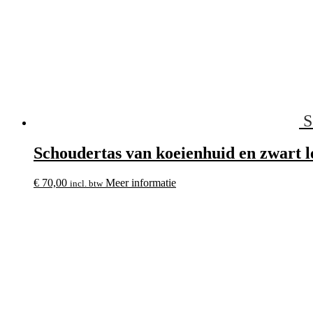
S
Schoudertas van koeienhuid en zwart l
€
70,00
Meer informatie
incl. btw