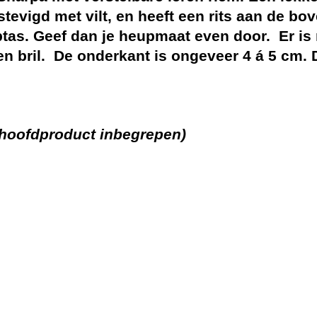
tevigd met vilt, en heeft een rits aan de bov
tas. Geef dan je heupmaat even door. Er is r
n bril. De onderkant is ongeveer 4 á 5 cm. De
t hoofdproduct inbegrepen)