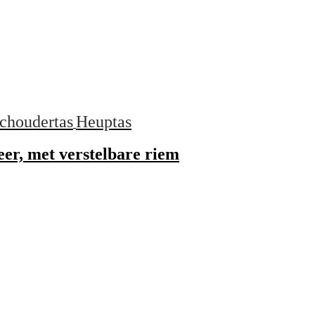
choudertas
Heuptas
eer, met verstelbare riem