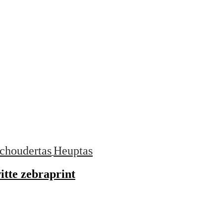
choudertas
Heuptas
itte zebraprint