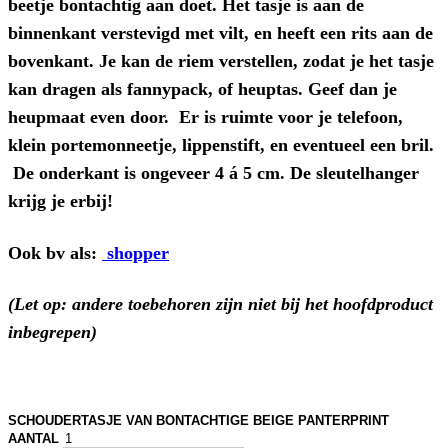
beetje bontachtig aan doet. Het tasje is aan de
binnenkant verstevigd met vilt, en heeft een rits aan de
bovenkant. Je kan de riem verstellen, zodat je het tasje
kan dragen als fannypack, of heuptas. Geef dan je
heupmaat even door. Er is ruimte voor je telefoon,
klein portemonneetje, lippenstift, en eventueel een bril.
De onderkant is ongeveer 4 á 5 cm. De sleutelhanger
krijg je erbij!
Ook bv als:
shopper
(Let op: andere toebehoren zijn niet bij het hoofdproduct
inbegrepen)
SCHOUDERTASJE VAN BONTACHTIGE BEIGE PANTERPRINT
AANTAL