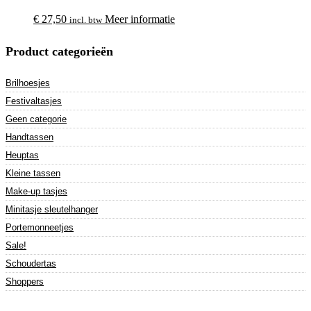
€
27,50
Meer informatie
incl. btw
Product categorieën
Brilhoesjes
Festivaltasjes
Geen categorie
Handtassen
Heuptas
Kleine tassen
Make-up tasjes
Minitasje sleutelhanger
Portemonneetjes
Sale!
Schoudertas
Shoppers