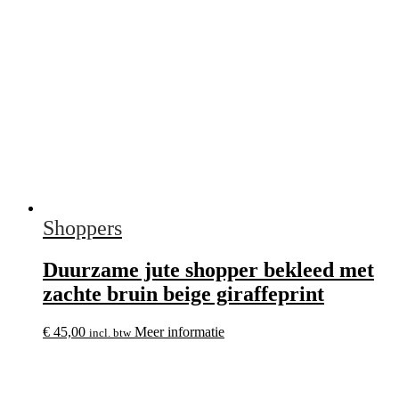
Shoppers
Duurzame jute shopper bekleed met
zachte bruin beige giraffeprint
€
45,00
Meer informatie
incl. btw