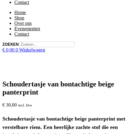
Contact
Home
Shop
Over ons
Evenementen
Contact
ZOEKEN
€
0,00
0
Winkelwagen
Schoudertasje van bontachtige beige
panterprint
€
30,00
incl. btw
Schoudertasje van bontachtige beige panterprint met
verstelbare riem. Een heerlijke zachte stof die een