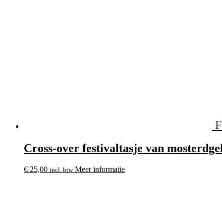
F
Cross-over festivaltasje van mosterdge
€
25,00
Meer informatie
incl. btw