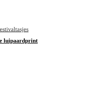
estivaltasjes
ge luipaardprint