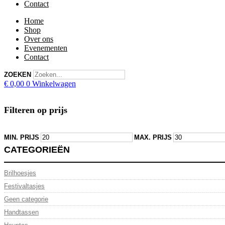
Contact
Home
Shop
Over ons
Evenementen
Contact
ZOEKEN
€
0,00
0
Winkelwagen
Filteren op prijs
MIN. PRIJS
MAX. PRIJS
CATEGORIEËN
Brilhoesjes
Festivaltasjes
Geen categorie
Handtassen