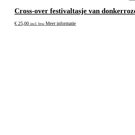
Cross-over festivaltasje van donkerroz
€
25,00
Meer informatie
incl. btw