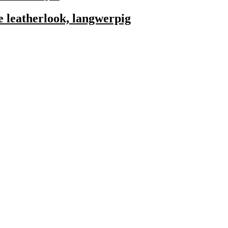
e leatherlook, langwerpig