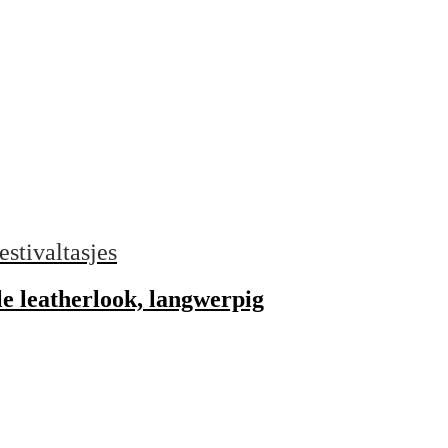
estivaltasjes
le leatherlook, langwerpig