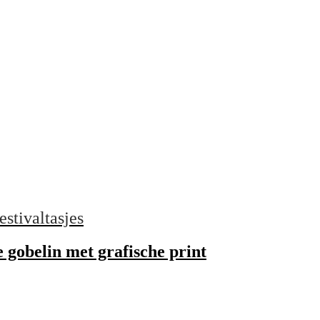
estivaltasjes
e gobelin met grafische print