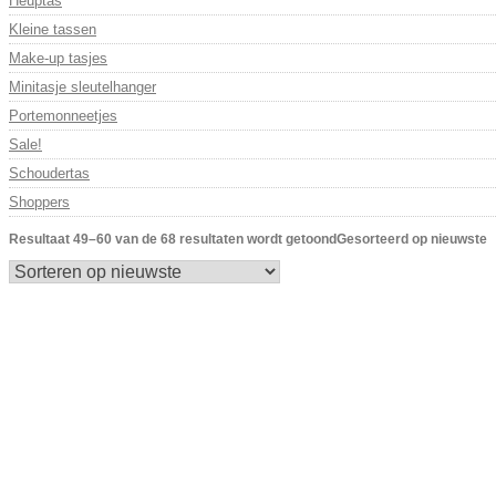
Heuptas
Kleine tassen
Make-up tasjes
Minitasje sleutelhanger
Portemonneetjes
Sale!
Schoudertas
Shoppers
Resultaat 49–60 van de 68 resultaten wordt getoond
Gesorteerd op nieuwste