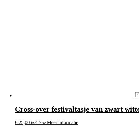
F
Cross-over festivaltasje van zwart witt
€
25,00
Meer informatie
incl. btw