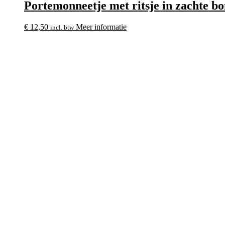
Portemonneetje met ritsje in zachte bon
€
12,50
Meer informatie
incl. btw