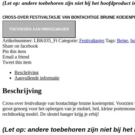
(Let op: andere toebehoren zijn niet bij het hoofdproduct 
CROSS-OVER FESTIVALTASJE VAN BONTACHTIGE BRUINE KOEIENP
TOEVOEGEN AAN WINKELWAGEN
Artikelnummer:
LBK035_Ft
Categorie:
Festivaltasjes
Tags:
Beige
,
bo
Share on facebook
Pin this item
Email a friend
Tweet this item
Beschrijving
Aanvullende informatie
Beschrijving
Cross-over festivaltasje van bontachtige bruine koeienprint. Voorzien v
groot genoeg voor het opbergen van je mobiel, bril, kleine portemonn
rechthoekig model. De sleutel hanger krijg je erbij!
(Let op: andere toebehoren zijn niet bij he