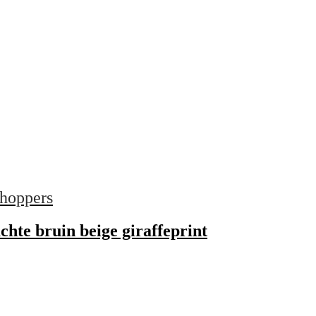
hoppers
hte bruin beige giraffeprint