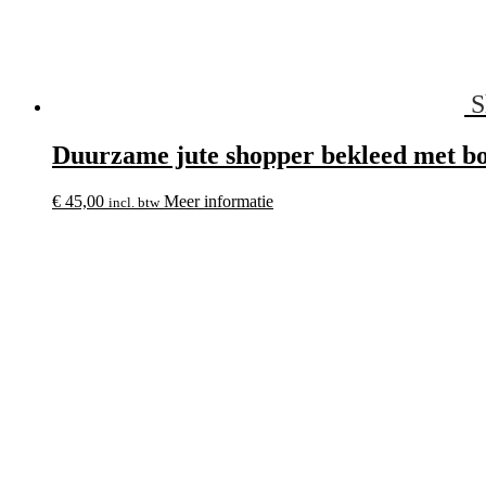
S
Duurzame jute shopper bekleed met bo
€
45,00
Meer informatie
incl. btw