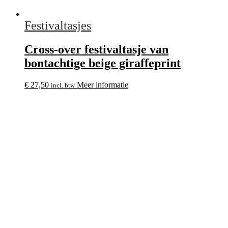
Festivaltasjes
Cross-over festivaltasje van
bontachtige beige giraffeprint
€
27,50
Meer informatie
incl. btw