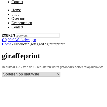
Contact
Home
Shop
Over ons
Evenementen
Contact
ZOEKEN
€
0,00
0
Winkelwagen
Home
/ Producten getagged “giraffeprint”
giraffeprint
Resultaat 1–12 van de 15 resultaten wordt getoond
Gesorteerd op nieuwste