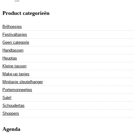
Product categorieën
Brilhoesjes
Festivaltasjes
Geen categorie
Handtassen
Heuptas
Kleine tassen
Make-up tasjes
Minitasje sleutelhanger
Portemonneetjes
Sale!
Schoudertas
Shoppers
Agenda