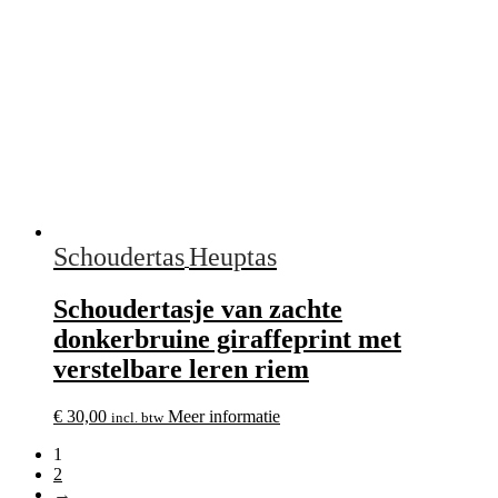
Schoudertas
Heuptas
Schoudertasje van zachte
donkerbruine giraffeprint met
verstelbare leren riem
€
30,00
Meer informatie
incl. btw
1
2
→