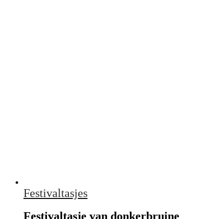
Festivaltasjes
Festivaltasje van donkerbruine