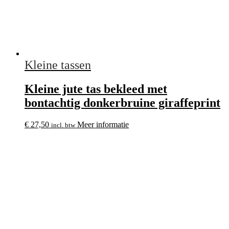
Kleine tassen
Kleine jute tas bekleed met
bontachtig donkerbruine giraffeprint
€
27,50
Meer informatie
incl. btw