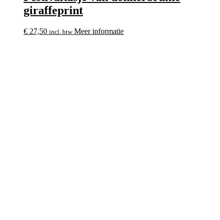
giraffeprint
€
27,50
Meer informatie
incl. btw