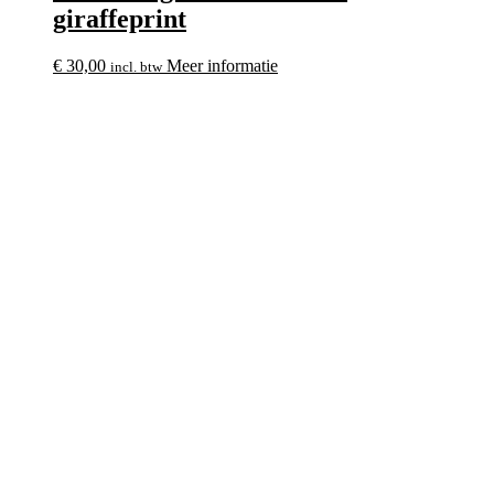
giraffeprint
€
30,00
Meer informatie
incl. btw