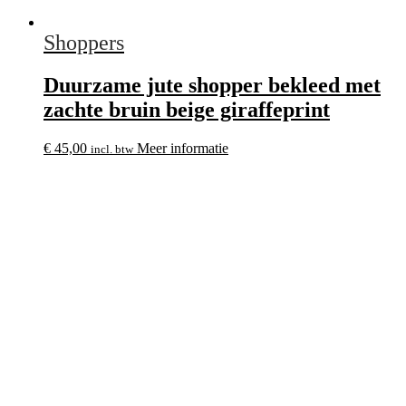
Shoppers
Duurzame jute shopper bekleed met
zachte bruin beige giraffeprint
€
45,00
Meer informatie
incl. btw