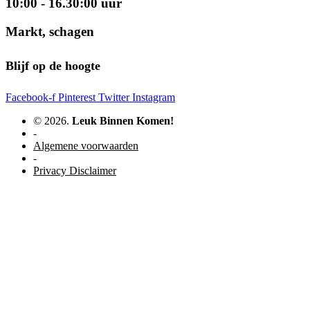
10:00 - 16.30:00 uur
Markt, schagen
Blijf op de hoogte
Facebook-f
Pinterest
Twitter
Instagram
© 2026.
Leuk Binnen Komen!
-
Algemene voorwaarden
-
Privacy Disclaimer
WordPress website door Studio Soes