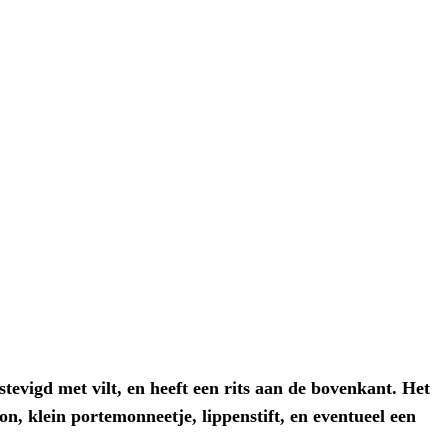
tevigd met vilt, en heeft een rits aan de bovenkant. Het
n, klein portemonneetje, lippenstift, en eventueel een