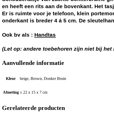
en heeft een rits aan de bovenkant. Het ta
Er is ruimte voor je telefoon, klein portemon
onderkant is breder 4 á 5 cm. De sleutelhang
Ook bv als :
Handtas
(Let op: andere toebehoren zijn niet bij he
Aanvullende informatie
Kleur
beige, Brown, Donker Bruin
Afmeting
± 22 x 15 x 7 cm
Gerelateerde producten