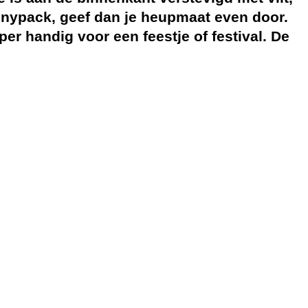
annypack, geef dan je heupmaat even door.
uper handig voor een feestje of festival. De