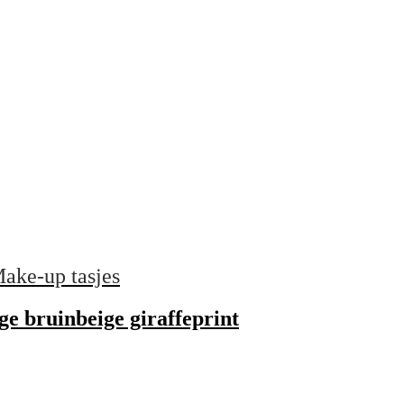
ake-up tasjes
ge bruinbeige giraffeprint