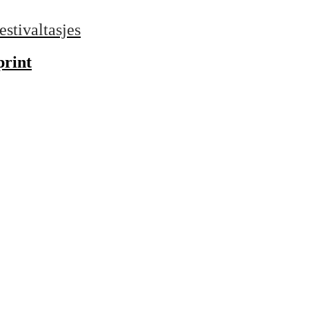
estivaltasjes
print