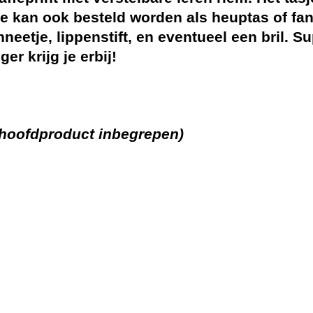
sje kan ook besteld worden als heuptas of f
neetje, lippenstift, en eventueel een bril. S
er krijg je erbij!
t hoofdproduct inbegrepen)