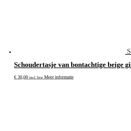
S
Schoudertasje van bontachtige beige gi
€
30,00
Meer informatie
incl. btw