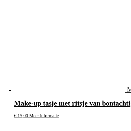
M
Make-up tasje met ritsje van bontachti
€
15,00
Meer informatie