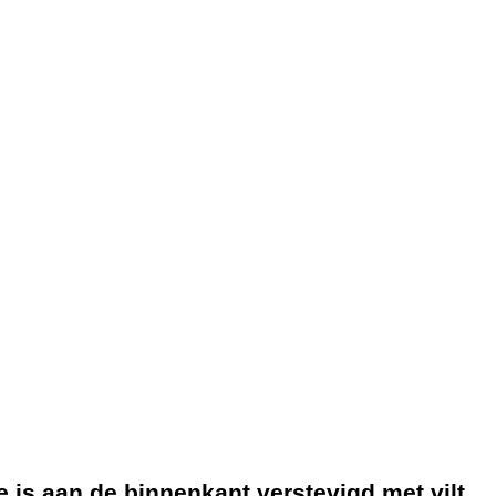
e is aan de binnenkant verstevigd met vilt,