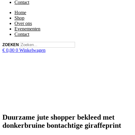
Contact
Home
Shop
Over ons
Evenementen
Contact
ZOEKEN
€
0,00
0
Winkelwagen
Duurzame jute shopper bekleed met
donkerbruine bontachtige giraffeprint