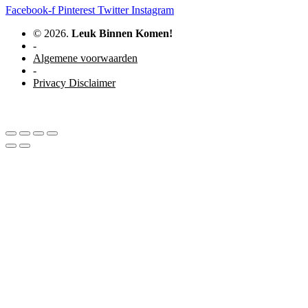
Facebook-f
Pinterest
Twitter
Instagram
© 2026.
Leuk Binnen Komen!
-
Algemene voorwaarden
-
Privacy Disclaimer
WordPress website door Studio Soes