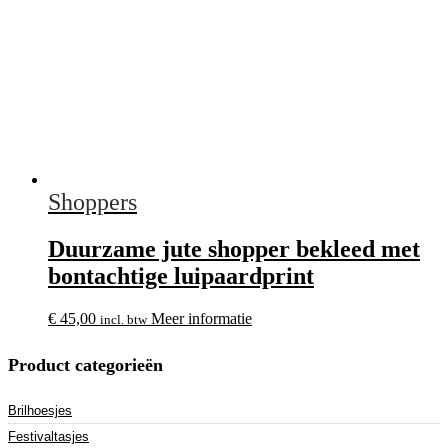
Shoppers
Duurzame jute shopper bekleed met
bontachtige luipaardprint
€
45,00
Meer informatie
incl. btw
Product categorieën
Brilhoesjes
Festivaltasjes