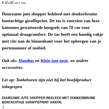
€
45,00
incl. btw
Duurzame jute shopper bekleed met donkerbruine
bontachtige giraffeprint. De tas is voorzien van luxe
katoenen gewatteerde hengsels van 70 cm voor
optimaal draagcomfort. De tas heeft een handig vakje
met rits aan de binnenkant voor het opbergen van je
portemonnee of mobiel.
Ook als:
Handtas
en
Klein jute tasje
, en andere
accessoires.
Let op: Toebehoren zijn niet bij het hoofdproduct
inbegrepen
DUURZAME JUTE SHOPPER BEKLEED MET DONKERBRUINE
BONTACHTIGE GIRAFFEPRINT AANTAL