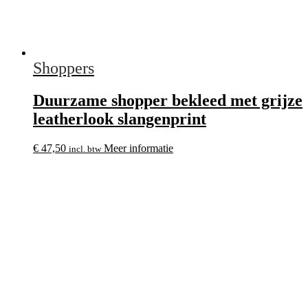
Shoppers
Duurzame shopper bekleed met grijze
leatherlook slangenprint
€
47,50
Meer informatie
incl. btw