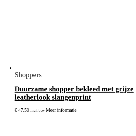
Shoppers
Duurzame shopper bekleed met grijze
leatherlook slangenprint
€
47,50
Meer informatie
incl. btw