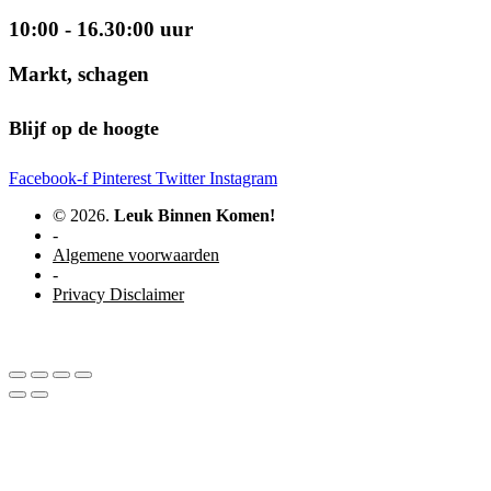
10:00 - 16.30:00 uur
Markt, schagen
Blijf op de hoogte
Facebook-f
Pinterest
Twitter
Instagram
© 2026.
Leuk Binnen Komen!
-
Algemene voorwaarden
-
Privacy Disclaimer
WordPress website door Studio Soes