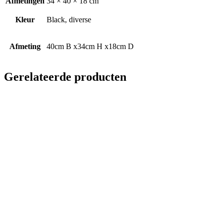
Afmetingen
34 × 40 × 18 cm
Kleur
Black, diverse
Afmeting
40cm B x34cm H x18cm D
Gerelateerde producten