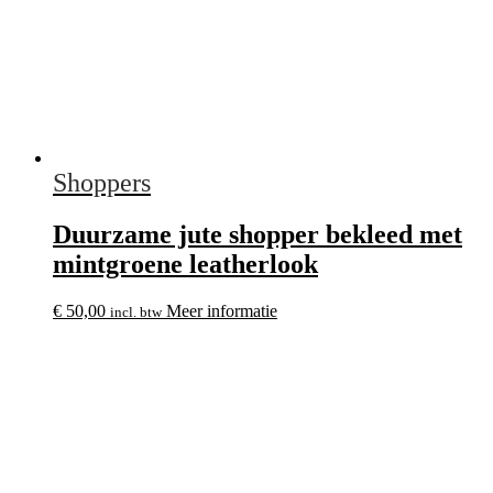
Shoppers
Duurzame jute shopper bekleed met
mintgroene leatherlook
€
50,00
Meer informatie
incl. btw