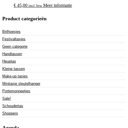
€
45,00
Meer informatie
incl. btw
Product categorieën
Brilhoesjes
Festivaltasjes
Geen categorie
Handtassen
Heuptas
Kleine tassen
Make-up tasjes
Minitasje sleutelhanger
Portemonneetjes
Sale!
Schoudertas
Shoppers
Agenda